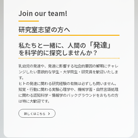
Join our team!
研究室志望の方へ
「発達」
私たちと一緒に、人間の
を科学的に探究しませんか？
乳幼児の発達や、発達に影響する社会的要因の解明にチャレ
ンジしたい意欲的な学生・大学院生・研究員を歓迎いたしま
す。
ヒトの発達に関わる研究経験の有無は必ずしも問いません。
知覚・行動に関わる実験心理学や、機械学習・自然言語処理
に関わる認知科学・情報学のバックグラウンドをおもちの方
は特に大歓迎です。
詳しくはこちら