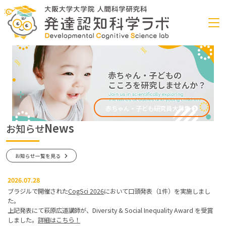
赤ちゃん・子ども研究員大募集
News
お知らせ
お知らせ
一覧を見る
2026.07.28
ブラジルで開催された
CogSci 2026
において口頭発表（1件）を実施しまし
た。
上記発表にて萩原広道講師が、Diversity & Social Inequality Award を受賞
しました。
詳細はこちら！